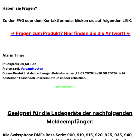
Haben sie Fragen?
Zu den FAQ oder dem Kontaktformular klicken sie auf folgenden LINK:
→
Fragen zum Produkt? Hier finden Sie die Antwort!
←
Alarm Timer
Stuckpreis:
39,50
EUR
Preise zzgl.
Versandkosten
Dieses Produkt ist derzeit wegen Betriebspause (29.07.2026 bis 16.08.2026) nicht
bestellbar. Es ist nach unserem Urlaub wieder erhältlich.
Bitte nutzen sie das Feld
„
Bestellkommentar“
für die Angabe ihres Funkmelders.
Geeignet für die Ladegeräte der nachfolgenden
Meldeempfänger:
Alle Swissphone DMEs Boss Serie: 900, 910, 915, 920, 925, 935, 940,