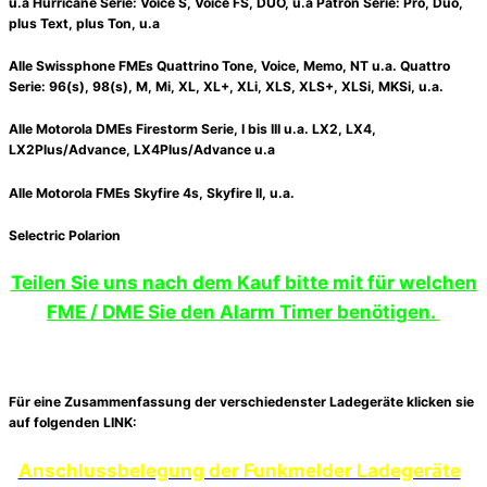
u.a Hurricane Serie: Voice S, Voice FS, DUO, u.a Patron Serie: Pro, Duo,
plus Text, plus Ton, u.a
Alle Swissphone FMEs Quattrino Tone, Voice, Memo, NT u.a. Quattro
Serie: 96(s), 98(s), M, Mi, XL, XL+, XLi, XLS, XLS+, XLSi, MKSi, u.a.
Alle Motorola DMEs Firestorm Serie, I bis III u.a. LX2, LX4,
LX2Plus/Advance, LX4Plus/Advance u.a
Alle Motorola FMEs Skyfire 4s, Skyfire II, u.a.
Selectric Polarion
Teilen Sie uns nach dem Kauf bitte mit für welchen
FME / DME Sie den Alarm Timer benötigen.
Für eine Zusammenfassung der verschiedenster Ladegeräte klicken sie
auf folgenden LINK:
Anschlussbelegung der Funkmelder Ladegeräte