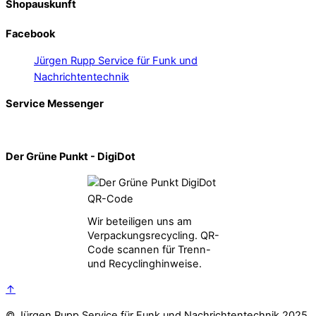
Shopauskunft
Facebook
Jürgen Rupp Service für Funk und
Nachrichtentechnik
Service Messenger
Der Grüne Punkt - DigiDot
Wir beteiligen uns am
Verpackungsrecycling. QR-
Code scannen für Trenn-
und Recyclinghinweise.
↑
© Jürgen Rupp Service für Funk und Nachrichtentechnik 2025